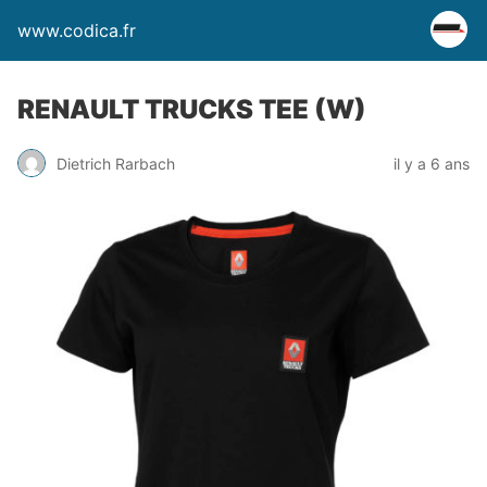
www.codica.fr
RENAULT TRUCKS TEE (W)
Dietrich Rarbach
il y a 6 ans