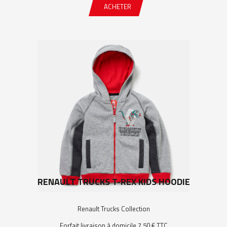
ACHETER
RENAULT TRUCKS T-REX KIDS HOODIE
Renault Trucks Collection
Forfait livraison à domicile 7,50 € TTC