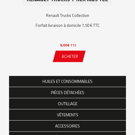
Renault Trucks Collection
Forfait livraison à domicile 7,50 € TTC
9,00
€
TTC
ACHETER
HUILES ET CONSOMMABLES
PIÈCES DÉTACHÉES
OUTILLAGE
VÊTEMENTS
ACCESSOIRES