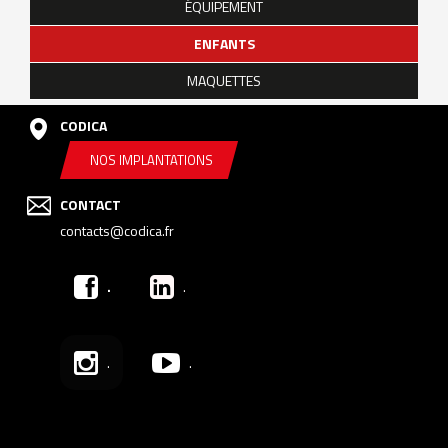
ÉQUIPEMENT
ENFANTS
MAQUETTES
CODICA
NOS IMPLANTATIONS
CONTACT
contacts@codica.fr
.
.
.
.