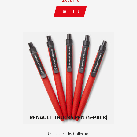
12,00
€
TTC
ACHETER
RENAULT TRUCKS PEN (5-PACK)
Renault Trucks Collection