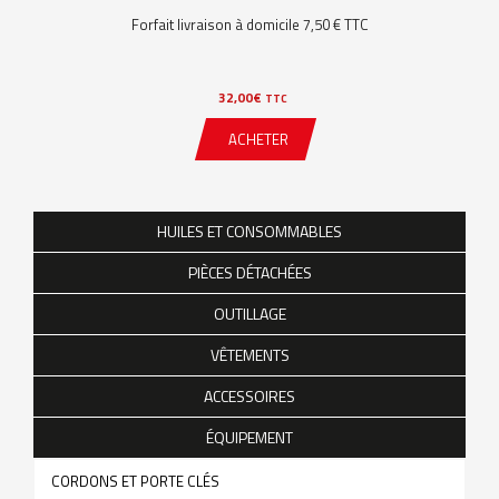
Forfait livraison à domicile 7,50 € TTC
32,00
€
TTC
ACHETER
HUILES ET CONSOMMABLES
PIÈCES DÉTACHÉES
OUTILLAGE
VÊTEMENTS
ACCESSOIRES
ÉQUIPEMENT
CORDONS ET PORTE CLÉS