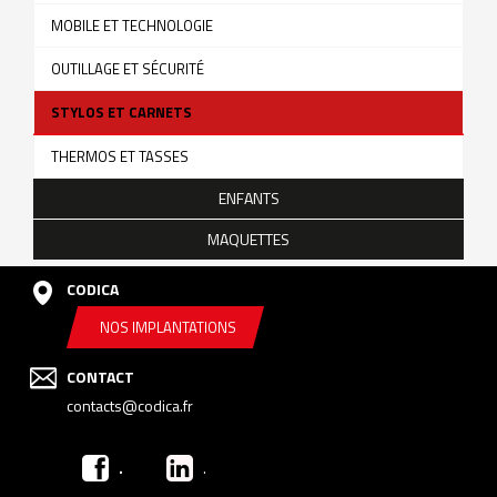
MOBILE ET TECHNOLOGIE
OUTILLAGE ET SÉCURITÉ
STYLOS ET CARNETS
THERMOS ET TASSES
ENFANTS
MAQUETTES
CODICA
NOS IMPLANTATIONS
CONTACT
contacts@codica.fr
.
.