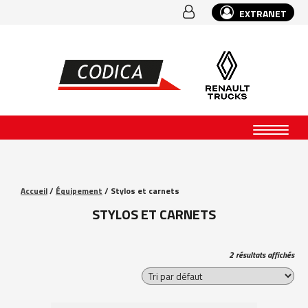
EXTRANET
Accueil
/
Équipement
/ Stylos et carnets
STYLOS ET CARNETS
2 résultats affichés