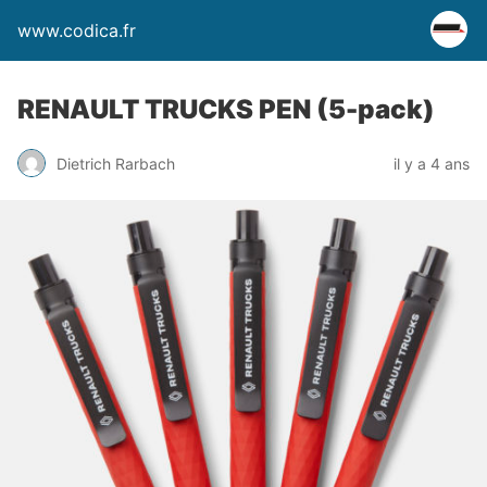
www.codica.fr
RENAULT TRUCKS PEN (5-pack)
Dietrich Rarbach
il y a 4 ans